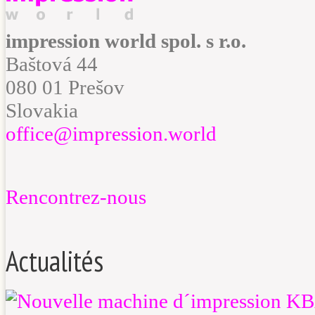
impression world spol. s r.o.
Baštová 44
080 01 Prešov
Slovakia
office@impression.world
Rencontrez-nous
Actualités