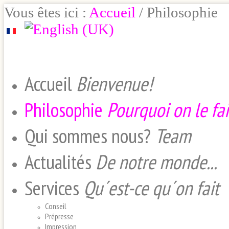
Vous êtes ici :
Accueil
/
Philosophie
Accueil
Bienvenue!
Philosophie
Pourquoi on le fai
Qui sommes nous?
Team
Actualités
De notre monde...
Services
Qu´est-ce qu´on fait
Conseil
Prépresse
Impression